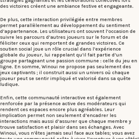
stratégies gagnantes et les célébrations collectives lors
des victoires créent une ambiance festive et engageante.
De plus, cette interaction privilégiée entre membres
permet parallèlement au développement du sentiment
d’appartenance. Les utilisateurs ont souvent l’occasion de
suivre les parcours d’autres joueurs sur le forum et de
féliciter ceux qui remportent de grandes victoires. Ce
soutien social joue un rôle crucial dans l’expérience
globale du joueur, lui rappelant qu’il fait partie d’un
groupe partageant une passion commune : celle du jeu en
ligne. En somme, Winoui ne propose pas seulement des
jeux captivants ; il construit aussi un univers où chaque
joueur peut se sentir impliqué et valorisé dans sa quête
ludique.
Enfin, cette communauté interactive est également
renforcée par la présence active des modérateurs qui
rendent ces espaces encore plus agréables. Leur
implication permet non seulement d’encadrer les
interactions mais aussi d’assurer que chaque membre y
trouve satisfaction et plaisir dans ses échanges. Avec
Winoui, vous n’êtes jamais seul face aux tables; vous avez
toute une communauté prête à vivre l’aventure à vos côtés!