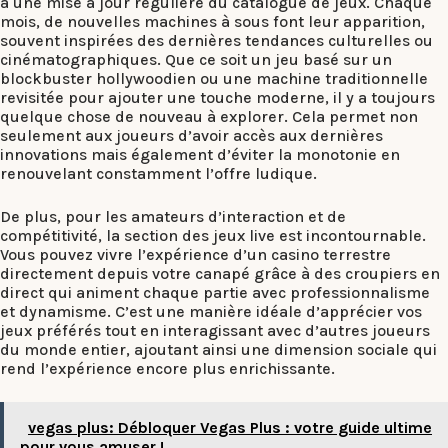
à une mise à jour régulière du catalogue de jeux. Chaque
mois, de nouvelles machines à sous font leur apparition,
souvent inspirées des dernières tendances culturelles ou
cinématographiques. Que ce soit un jeu basé sur un
blockbuster hollywoodien ou une machine traditionnelle
revisitée pour ajouter une touche moderne, il y a toujours
quelque chose de nouveau à explorer. Cela permet non
seulement aux joueurs d’avoir accès aux dernières
innovations mais également d’éviter la monotonie en
renouvelant constamment l’offre ludique.
De plus, pour les amateurs d’interaction et de
compétitivité, la section des jeux live est incontournable.
Vous pouvez vivre l’expérience d’un casino terrestre
directement depuis votre canapé grâce à des croupiers en
direct qui animent chaque partie avec professionnalisme
et dynamisme. C’est une manière idéale d’apprécier vos
jeux préférés tout en interagissant avec d’autres joueurs
du monde entier, ajoutant ainsi une dimension sociale qui
rend l’expérience encore plus enrichissante.
vegas plus: Débloquer Vegas Plus : votre guide ultime
pour vous amuser !