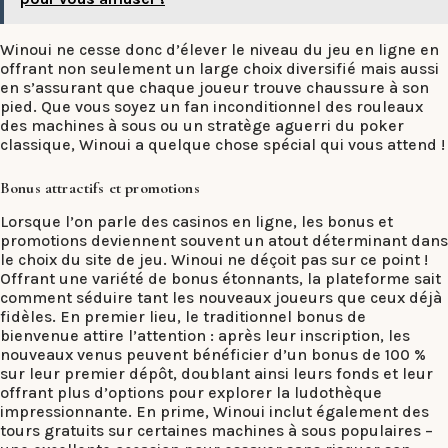
Winoui ne cesse donc d’élever le niveau du jeu en ligne en
offrant non seulement un large choix diversifié mais aussi
en s’assurant que chaque joueur trouve chaussure à son
pied. Que vous soyez un fan inconditionnel des rouleaux
des machines à sous ou un stratège aguerri du poker
classique, Winoui a quelque chose spécial qui vous attend !
Bonus attractifs et promotions
Lorsque l’on parle des casinos en ligne, les bonus et
promotions deviennent souvent un atout déterminant dans
le choix du site de jeu. Winoui ne déçoit pas sur ce point !
Offrant une variété de bonus étonnants, la plateforme sait
comment séduire tant les nouveaux joueurs que ceux déjà
fidèles. En premier lieu, le traditionnel bonus de
bienvenue attire l’attention : après leur inscription, les
nouveaux venus peuvent bénéficier d’un bonus de 100 %
sur leur premier dépôt, doublant ainsi leurs fonds et leur
offrant plus d’options pour explorer la ludothèque
impressionnante. En prime, Winoui inclut également des
tours gratuits sur certaines machines à sous populaires –