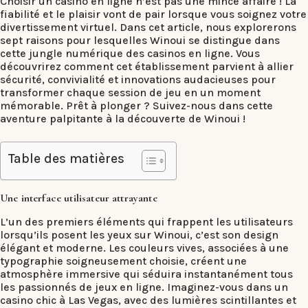
Choisir un casino en ligne n’est pas une mince affaire ! La
fiabilité et le plaisir vont de pair lorsque vous soignez votre
divertissement virtuel. Dans cet article, nous explorerons
sept raisons pour lesquelles Winoui se distingue dans
cette jungle numérique des casinos en ligne. Vous
découvrirez comment cet établissement parvient à allier
sécurité, convivialité et innovations audacieuses pour
transformer chaque session de jeu en un moment
mémorable. Prêt à plonger ? Suivez-nous dans cette
aventure palpitante à la découverte de Winoui !
Table des matières
Une interface utilisateur attrayante
L’un des premiers éléments qui frappent les utilisateurs
lorsqu’ils posent les yeux sur Winoui, c’est son design
élégant et moderne. Les couleurs vives, associées à une
typographie soigneusement choisie, créent une
atmosphère immersive qui séduira instantanément tous
les passionnés de jeux en ligne. Imaginez-vous dans un
casino chic à Las Vegas, avec des lumières scintillantes et