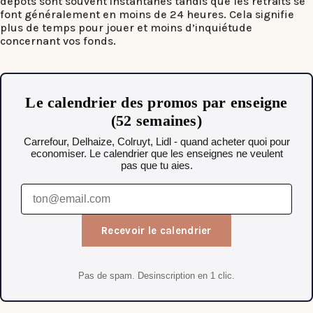
dépôts sont souvent instantanés tandis que les retraits se
font généralement en moins de 24 heures. Cela signifie
plus de temps pour jouer et moins d’inquiétude
concernant vos fonds.
Le calendrier des promos par enseigne
(52 semaines)
Carrefour, Delhaize, Colruyt, Lidl - quand acheter quoi pour
economiser. Le calendrier que les enseignes ne veulent
pas que tu aies.
Recevoir le calendrier
Pas de spam. Desinscription en 1 clic.