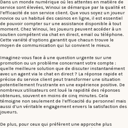
Dans un monde numérique où les attentes en matière de
service sont élevées, Winoui se démarque par la qualité et
l’efficacité de son service client. Que vous soyez un joueur
novice ou un habitué des casinos en ligne, il est essentiel
de pouvoir compter sur une assistance disponible à tout
moment. Chez Winoui, les joueurs peuvent accéder à un
soutien compétent via chat en direct, email ou téléphone.
Cette variété d’options garantit que chacun trouve le
moyen de communication qui lui convient le mieux.
Imaginez-vous face à une question urgente sur une
promotion ou un problème concernant votre compte :
quelle meilleure solution que de discuter instantanément
avec un agent via le chat en direct ? La réponse rapide et
précise du service client peut transformer une situation
potentiellement frustrante en une expérience positive. De
nombreux utilisateurs ont loué la rapidité des réponses
obtenues, souvent en moins de cinq minutes. Cela
témoigne non seulement de l’efficacité du personnel mais
aussi d’un véritable engagement envers la satisfaction des
joueurs.
De plus, pour ceux qui préfèrent une approche plus