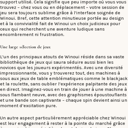
support utilisé. Cela signifie que peu importe où vous vous
trouvez – chez vous ou en déplacement – votre session de
jeu sera toujours sublime grâce à l’interface soignée de
Winoui. Bref, cette attention minutieuse portée au design
et à la convivialité fait de Winoui un choix judicieux pour
ceux qui recherchent une aventure ludique sans
encombrement ni frustration.
Une large sélection de jeux
L’un des principaux atouts de Winoui réside dans sa vaste
bibliothèque de jeux qui saura séduire aussi bien les
novices que les joueurs expérimentés. Avec une diversité
impressionnante, vous y trouverez tout, des machines à
sous aux jeux de table emblématiques comme le blackjack
et la roulette, sans oublier l’expérience palpitante des jeux
en direct. Imaginez-vous en train de jouer à une machine à
sous flambant neuve, avec des graphismes époustouflants
et une bande son captivante – chaque spin devient ainsi un
moment d’excitation pure.
Un autre aspect particulièrement appréciable chez Winoui
est leur engagement à rester à la pointe du marché grâce