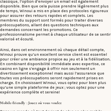
classique, l’option d’envoyer un email est également
disponible. Bien que cela puisse prendre légèrement plus
de temps, Winoui a mis en place des protocoles rigoureux
pour assurer des retours rapides et complets. Les
membres du support sont formés pour traiter diverses
préoccupations, allant des questions techniques aux
demandes concernant les promotions. Ce
professionnalisme permet à chaque utilisateur de se sentir
valorisé et écouté.
Ainsi, dans cet environnement où chaque détail compte,
Winoui prouve qu’un excellent service client est essentiel
pour créer une ambiance propice au jeu et à la fidélisation.
En combinant disponibilité immédiate avec expertise, ce
casino en ligne s’engage à offrir non seulement un
divertissement exceptionnel mais aussi l’assurance que
toutes vos préoccupations seront rapidement prises en
charge. En choisissant Winoui, vous optez pour bien plus
qu’une simple plateforme de jeux ; vous optez pour une
expérience complète et sereine!
Mobile-friendly : Jouez où vous voulez