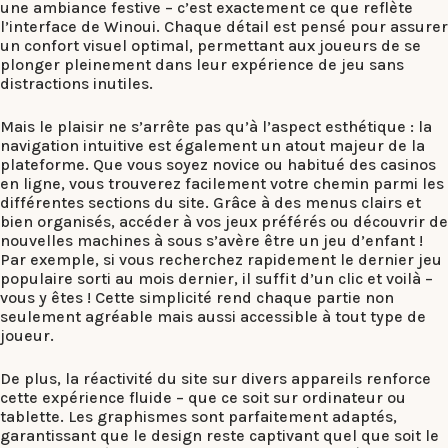
une ambiance festive – c’est exactement ce que reflète
l’interface de Winoui. Chaque détail est pensé pour assurer
un confort visuel optimal, permettant aux joueurs de se
plonger pleinement dans leur expérience de jeu sans
distractions inutiles.
Mais le plaisir ne s’arrête pas qu’à l’aspect esthétique : la
navigation intuitive est également un atout majeur de la
plateforme. Que vous soyez novice ou habitué des casinos
en ligne, vous trouverez facilement votre chemin parmi les
différentes sections du site. Grâce à des menus clairs et
bien organisés, accéder à vos jeux préférés ou découvrir de
nouvelles machines à sous s’avère être un jeu d’enfant !
Par exemple, si vous recherchez rapidement le dernier jeu
populaire sorti au mois dernier, il suffit d’un clic et voilà –
vous y êtes ! Cette simplicité rend chaque partie non
seulement agréable mais aussi accessible à tout type de
joueur.
De plus, la réactivité du site sur divers appareils renforce
cette expérience fluide – que ce soit sur ordinateur ou
tablette. Les graphismes sont parfaitement adaptés,
garantissant que le design reste captivant quel que soit le