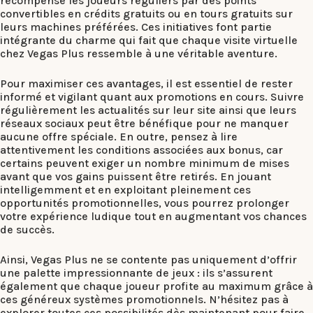
récompense les joueurs réguliers par des points
convertibles en crédits gratuits ou en tours gratuits sur
leurs machines préférées. Ces initiatives font partie
intégrante du charme qui fait que chaque visite virtuelle
chez Vegas Plus ressemble à une véritable aventure.
Pour maximiser ces avantages, il est essentiel de rester
informé et vigilant quant aux promotions en cours. Suivre
régulièrement les actualités sur leur site ainsi que leurs
réseaux sociaux peut être bénéfique pour ne manquer
aucune offre spéciale. En outre, pensez à lire
attentivement les conditions associées aux bonus, car
certains peuvent exiger un nombre minimum de mises
avant que vos gains puissent être retirés. En jouant
intelligemment et en exploitant pleinement ces
opportunités promotionnelles, vous pourrez prolonger
votre expérience ludique tout en augmentant vos chances
de succès.
Ainsi, Vegas Plus ne se contente pas uniquement d’offrir
une palette impressionnante de jeux : ils s’assurent
également que chaque joueur profite au maximum grâce à
ces généreux systèmes promotionnels. N’hésitez pas à
explorer toutes ces possibilités dès maintenant pour faire