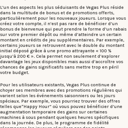
L’un des aspects les plus séduisants de Vegas Plus réside
dans la multitude de bonus et de promotions offerts,
particulièrement pour les nouveaux joueurs. Lorsque vous
créez votre compte, il n’est pas rare de bénéficier d’un
bonus de bienvenue qui peut prendre la forme d’un rabais
sur votre premier dépôt ou même d’atteindre un certain
montant en crédits de jeu supplémentaires. Par exemple,
certains joueurs se retrouvent avec le double du montant
initial déposé grâce à une promo attrayante « 100 %
jusqu’à 200 € ». Cela permet non seulement d’explorer
davantage les jeux disponibles mais aussi d’accroître vos
chances de gains significatifs sans mettre trop en péril
votre budget.
Pour les utilisateurs existants, Vegas Plus continue de
choyer ses membres avec des promotions régulières qui
varient selon les événements saisonniers ou les jours
spéciaux. Par exemple, vous pourriez trouver des offres
telles que“Happy Hour” où vous pouvez bénéficier d’une
augmentation temporaire des gains sur certaines
machines à sous pendant quelques heures spécifiques
dans la journée. De plus, le programme de fidélité