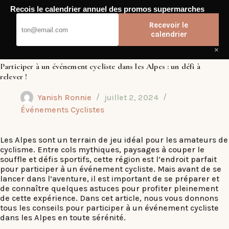
Passer
Recois le calendrier annuel des promos supermarches
au
Dub Club
contenu
Recevoir le
calendrier
×
Participer à un événement cycliste dans les Alpes : un défi à
relever !
Yanish Ronnie
juillet 2, 2024
Événements Cyclistes
Les Alpes sont un terrain de jeu idéal pour les amateurs de
cyclisme. Entre cols mythiques, paysages à couper le
souffle et défis sportifs, cette région est l’endroit parfait
pour participer à un événement cycliste. Mais avant de se
lancer dans l’aventure, il est important de se préparer et
de connaître quelques astuces pour profiter pleinement
de cette expérience. Dans cet article, nous vous donnons
tous les conseils pour participer à un événement cycliste
dans les Alpes en toute sérénité.