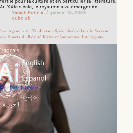
fertile pour la culture et en particulier la littérature.
Au XXIe siècle, le royaume a vu émerger de…
Yanish Ronnie
janvier 13, 2026
dubclub
Les Agences de Traduction Spécialisées dans le Secteur
des Sports de Réalité Mixte et Immersive Intelligents