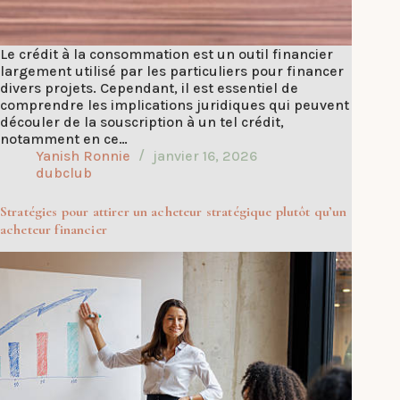
Le crédit à la consommation est un outil financier
largement utilisé par les particuliers pour financer
divers projets. Cependant, il est essentiel de
comprendre les implications juridiques qui peuvent
découler de la souscription à un tel crédit,
notamment en ce…
Yanish Ronnie
janvier 16, 2026
dubclub
Stratégies pour attirer un acheteur stratégique plutôt qu’un
acheteur financier