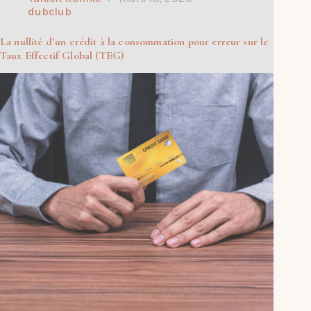
dubclub
La nullité d’un crédit à la consommation pour erreur sur le
Taux Effectif Global (TEG)