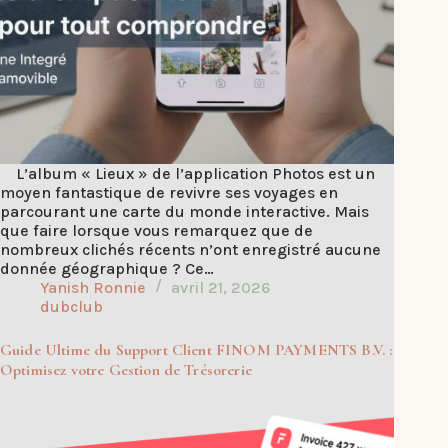
L’album « Lieux » de l’application Photos est un
moyen fantastique de revivre ses voyages en
parcourant une carte du monde interactive. Mais
que faire lorsque vous remarquez que de
nombreux clichés récents n’ont enregistré aucune
donnée géographique ? Ce…
Yanish Ronnie
avril 21, 2026
dubclub
Guide Ultime du Support Client FINOM PAYMENTS B.V. :
Optimisez votre Gestion de Trésorerie