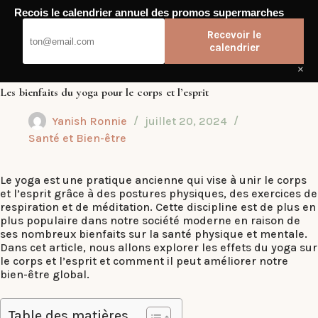
Passer
Recois le calendrier annuel des promos supermarches
au
Dub Club
contenu
Recevoir le
calendrier
×
Les bienfaits du yoga pour le corps et l’esprit
Yanish Ronnie
juillet 20, 2024
Santé et Bien-être
Le yoga est une pratique ancienne qui vise à unir le corps
et l’esprit grâce à des postures physiques, des exercices de
respiration et de méditation. Cette discipline est de plus en
plus populaire dans notre société moderne en raison de
ses nombreux bienfaits sur la santé physique et mentale.
Dans cet article, nous allons explorer les effets du yoga sur
le corps et l’esprit et comment il peut améliorer notre
bien-être global.
Table des matières