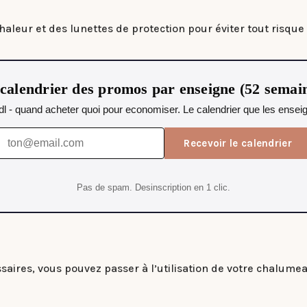
chaleur et des lunettes de protection pour éviter tout risque
calendrier des promos par enseigne (52 semai
idl - quand acheter quoi pour economiser. Le calendrier que les ensei
Recevoir le calendrier
Pas de spam. Desinscription en 1 clic.
ires, vous pouvez passer à l’utilisation de votre chalumeau e