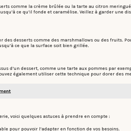
erts comme la crème brûlée ou la tarte au citron meringuée.
squ’à ce qu’il fonde et caramélise. Veillez à garder une di
er des desserts comme des marshmallows ou des fruits. Pour
qu’à ce que la surface soit bien grillée.
essus d’un dessert, comme une tarte aux pommes par exemp
s pouvez également utiliser cette technique pour dorer des 
ement
erie, voici quelques astuces à prendre en compte :
ble pour pouvoir l’adapter en fonction de vos besoins.