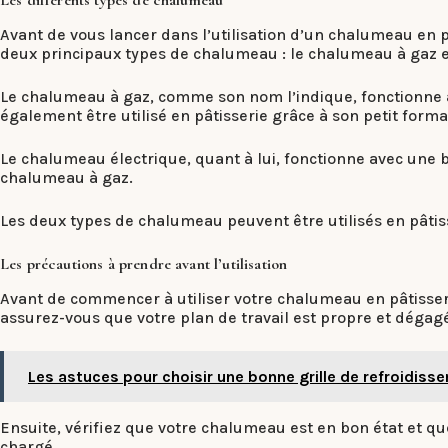
Les différents types de chalumeau
Avant de vous lancer dans l’utilisation d’un chalumeau en pâ
deux principaux types de chalumeau : le chalumeau à gaz e
Le chalumeau à gaz, comme son nom l’indique, fonctionne a
également être utilisé en pâtisserie grâce à son petit form
Le chalumeau électrique, quant à lui, fonctionne avec une ba
chalumeau à gaz.
Les deux types de chalumeau peuvent être utilisés en pâtis
Les précautions à prendre avant l’utilisation
Avant de commencer à utiliser votre chalumeau en pâtisserie
assurez-vous que votre plan de travail est propre et dégagé,
Les astuces pour choisir une bonne grille de refroidiss
Ensuite, vérifiez que votre chalumeau est en bon état et qu
chargé.