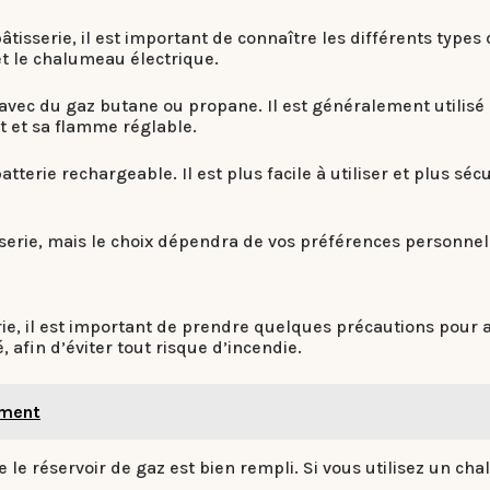
tisserie, il est important de connaître les différents types
t le chalumeau électrique.
vec du gaz butane ou propane. Il est généralement utilisé
at et sa flamme réglable.
tterie rechargeable. Il est plus facile à utiliser et plus sé
serie, mais le choix dépendra de vos préférences personnel
, il est important de prendre quelques précautions pour ass
 afin d’éviter tout risque d’incendie.
ement
e le réservoir de gaz est bien rempli. Si vous utilisez un c