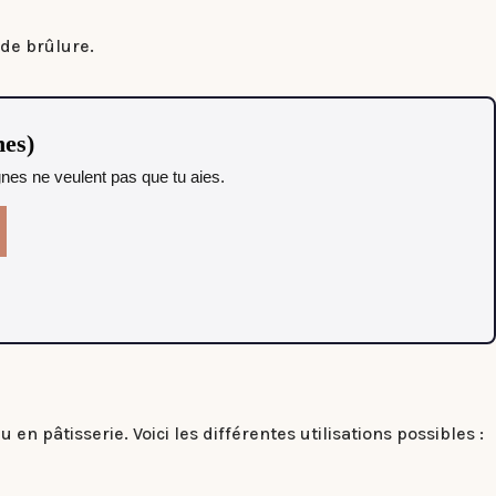
 de brûlure.
nes)
gnes ne veulent pas que tu aies.
n pâtisserie. Voici les différentes utilisations possibles :