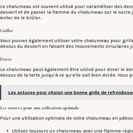
Le chalumeau est souvent utilisé pour caraméliser des dess
dessert et de passer la flamme du chalumeau sur le sucre ju
éviter de le brûler.
Griller
Vous pouvez également utiliser votre chalumeau pour grill
dessus du dessert en faisant des mouvements circulaires jus
Dorer
Le chalumeau peut également être utilisé pour dorer le d
dessus de la tarte jusqu’à ce qu’elle soit bien dorée. Vou
Les astuces pour choisir une bonne grille de refroidiss
Les astuces pour une utilisation optimale
Pour une utilisation optimale de votre chalumeau en pâtiss
Utilisez toujours un chalumeau avec une flamme régla