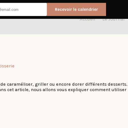
Recevoir le calendrier
Accueil
Le Journal
isserie
t de caraméliser, griller ou encore dorer différents desserts
Dans cet article, nous allons vous expliquer comment utilise