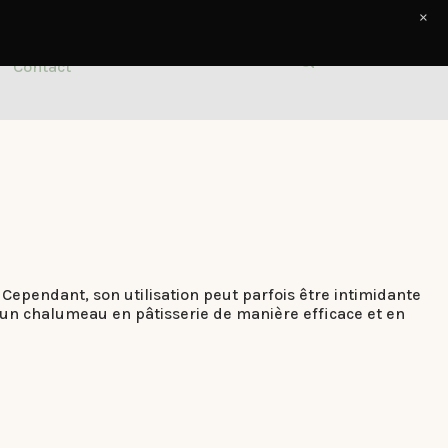
×
Contact
. Cependant, son utilisation peut parfois être intimidante
r un chalumeau en pâtisserie de manière efficace et en