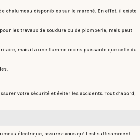
 de chalumeau disponibles sur le marché. En effet, il existe
 pour les travaux de soudure ou de plomberie, mais peut
curitaire, mais il a une flamme moins puissante que celle du
les.
urer votre sécurité et éviter les accidents. Tout d’abord,
halumeau électrique, assurez-vous qu’il est suffisamment