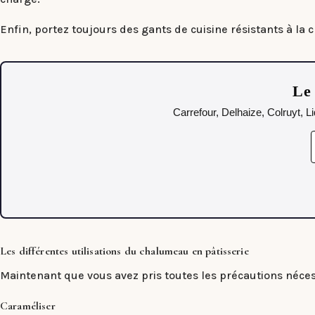
Enfin, portez toujours des gants de cuisine résistants à la 
Le 
Carrefour, Delhaize, Colruyt, L
Les différentes utilisations du chalumeau en pâtisserie
Maintenant que vous avez pris toutes les précautions nécessa
Caraméliser