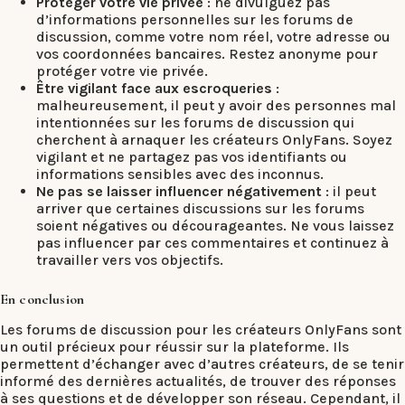
Protéger votre vie privée
: ne divulguez pas
d’informations personnelles sur les forums de
discussion, comme votre nom réel, votre adresse ou
vos coordonnées bancaires. Restez anonyme pour
protéger votre vie privée.
Être vigilant face aux escroqueries
:
malheureusement, il peut y avoir des personnes mal
intentionnées sur les forums de discussion qui
cherchent à arnaquer les créateurs OnlyFans. Soyez
vigilant et ne partagez pas vos identifiants ou
informations sensibles avec des inconnus.
Ne pas se laisser influencer négativement
: il peut
arriver que certaines discussions sur les forums
soient négatives ou décourageantes. Ne vous laissez
pas influencer par ces commentaires et continuez à
travailler vers vos objectifs.
En conclusion
Les forums de discussion pour les créateurs OnlyFans sont
un outil précieux pour réussir sur la plateforme. Ils
permettent d’échanger avec d’autres créateurs, de se tenir
informé des dernières actualités, de trouver des réponses
à ses questions et de développer son réseau. Cependant, il