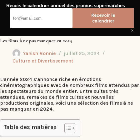
Passer
Recois le calendrier annuel des promos supermarches
au
Dub Club
contenu
Recevoir le
calendrier
×
Les films à ne pas manquer en 2024
Yanish Ronnie
juillet 25, 2024
Culture et Divertissement
L’année 2024 s’annonce riche en émotions
cinématographiques avec de nombreux films attendus par
les spectateurs du monde entier. Entre suites très
attendues, remakes de films cultes et nouvelles
productions originales, voici une sélection des films à ne
pas manquer en 2024.
Table des matières